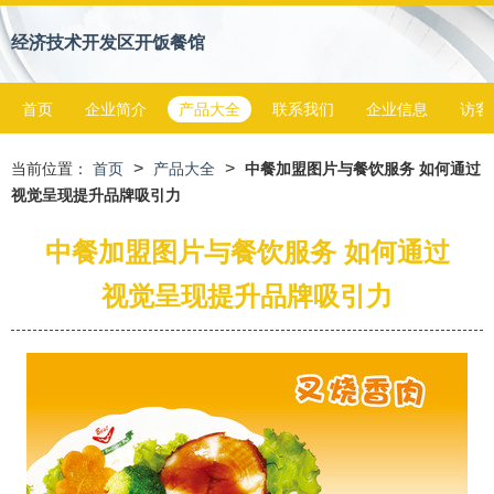
经济技术开发区开饭餐馆
首页
企业简介
产品大全
联系我们
企业信息
访客
>
>
当前位置：
首页
产品大全
中餐加盟图片与餐饮服务 如何通过
视觉呈现提升品牌吸引力
中餐加盟图片与餐饮服务 如何通过
视觉呈现提升品牌吸引力