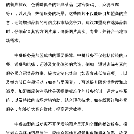
的餐具摆设、色香味俱全的经典菜品（如宫保鸡丁、麻婆豆腐
等），以及员工热情服务的场景。这些图片不仅能吸引加盟商的注
意，还能增强品牌的可信度和市场竞争力。建议加盟商在选择品牌
时，仔细审查其官方图片库，确保图片真实、专业，并符合当地市
场需求。
中餐服务是加盟成功的重要保障。中餐服务不仅包括传统的点
餐、送餐和结账，还涉及文化体验的营造。例如，通过训练有素的
服务员介绍菜品故事、提供定制化菜单（如素食或低辣选项），以
及举办节日主题活动（如春节团圆宴），可以提升顾客满意度和忠
诚度。加盟商应关注品牌是否提供标准化的服务培训、运营支持系
统，以及持续的市场营销协助。结合现代技术，如在线预订和外卖
服务，能够扩大客户群体，提高运营效率。
中餐加盟的成功离不开优质的图片呈现和全面的餐饮服务。投
资者在选择加盟品牌时，应综合评估其视觉形象和服务体系，确保