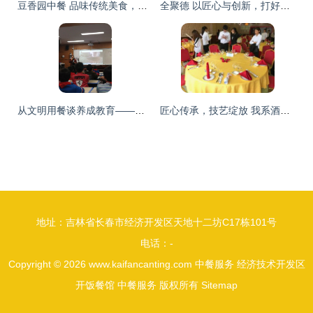
豆香园中餐 品味传统美食，体验细致入微的服务艺术
全聚德 以匠心与创新，打好中餐产品与服务的组合拳
从文明用餐谈养成教育——记中餐服务志愿者小队培训会议
匠心传承，技艺绽放 我系酒店管理专业中餐宴会服务技能竞赛圆满落幕
地址：吉林省长春市经济开发区天地十二坊C17栋101号
电话：-
Copyright © 2026
www.kaifancanting.com
中餐服务
经济技术开发区
开饭餐馆
中餐服务
版权所有
Sitemap