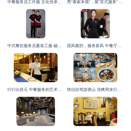
中餐服务员工作服 文化传承与职业精神的视觉呈现
秀“看家本领”，展“苏式服务” 苏州代表队勇夺省星级饭店职业技能大赛一银两铜
中式餐饮服务员夏装工服 融合美观与实用的专业之选
国风雅韵，服务新风 中餐厅秋冬制服的文化与实用之美
行行出状元 中餐服务的艺术与匠心
情侣自驾游唐山 清爽周末行，品味地道中餐服务