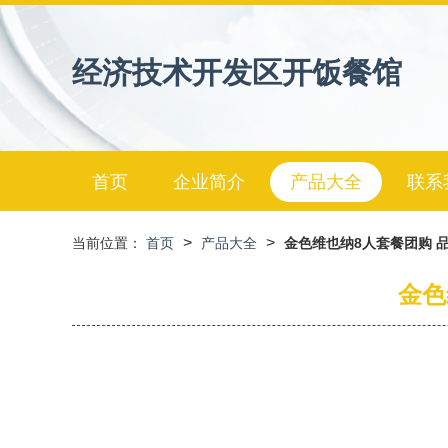
经济技术开发区开饭餐馆
首页
企业简介
产品大全
联系
>
>
当前位置：
首页
产品大全
金色维也纳8人套餐团购 
金色