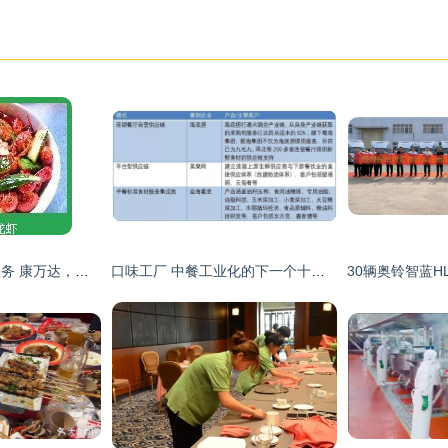
供应厦门中餐配送服务 康万达，您放心的选择
口味工厂 中餐工业化的下一个十年服务革新