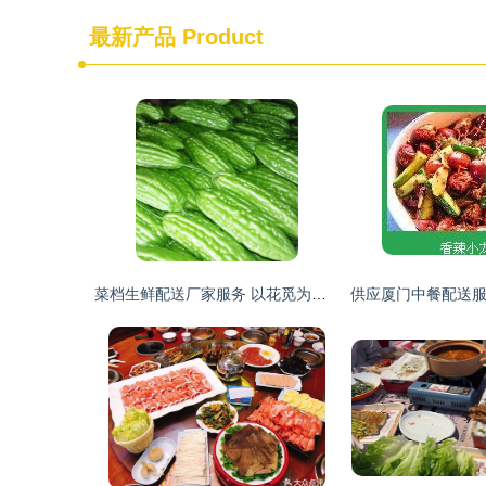
最新产品
Product
菜档生鲜配送厂家服务 以花觅为例，构建从工厂到餐桌的闭环生态