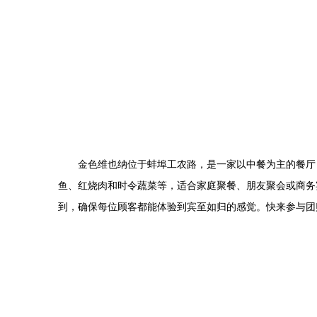
金色维也纳位于蚌埠工农路，是一家以中餐为主的餐厅
鱼、红烧肉和时令蔬菜等，适合家庭聚餐、朋友聚会或商务
到，确保每位顾客都能体验到宾至如归的感觉。快来参与团