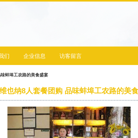
我们
企业信息
访客留言
品味蚌埠工农路的美食盛宴
维也纳8人套餐团购 品味蚌埠工农路的美