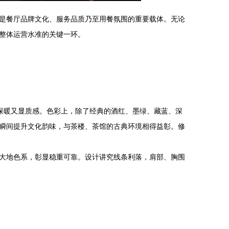
是餐厅品牌文化、服务品质乃至用餐氛围的重要载体。无论
整体运营水准的关键一环。
保暖又显质感。色彩上，除了经典的酒红、墨绿、藏蓝、深
瞬间提升文化韵味，与茶楼、茶馆的古典环境相得益彰。修
大地色系，彰显稳重可靠。设计讲究线条利落，肩部、胸围