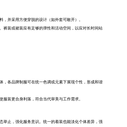
料，并采用方便穿脱的设计（如外套可敞开）。
。裤装或裙装应有足够的弹性和活动空间，以应对长时间站
体，各品牌制服可在统一色调或元素下展现个性，形成和谐
使服装更合身利落，符合当代审美与工作需求。
态举止，强化服务意识。统一的着装也能淡化个体差异，强