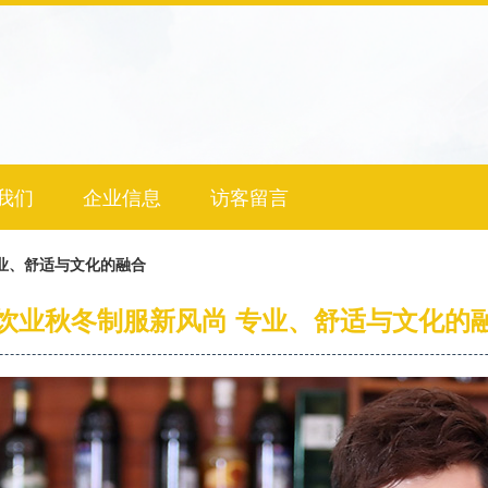
我们
企业信息
访客留言
业、舒适与文化的融合
饮业秋冬制服新风尚 专业、舒适与文化的