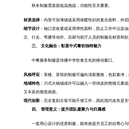
秋冬制服需直面低温挑战，功能性至关重要。
材质选择
：内里可加薄绒或采用保暖性好的复合面料，外层
细节设计
：袖口宜收紧或采用弹性面料，防止工作中沾染油
立、行走、弯腰等动作。后厨与前厅人员的制服在材质和款
三、 文化融合：彰显中式餐饮独特魅力
中餐服务制服是传播中华饮食文化的移动窗口。
风格呼应
：茶楼、茶馆的制服可偏向清新雅致，色彩素净，
地域特色
：川式火锅城或许可以融入一些俏皮的熊猫元素或
又丰富的视觉画面。
现代创新
：完全复刻古装可能不便工作，因此现代改良是关
四、 管理意义：提升团队凝聚力与归属感
一套用心设计的优质制服，能有效提升员工的自尊心与