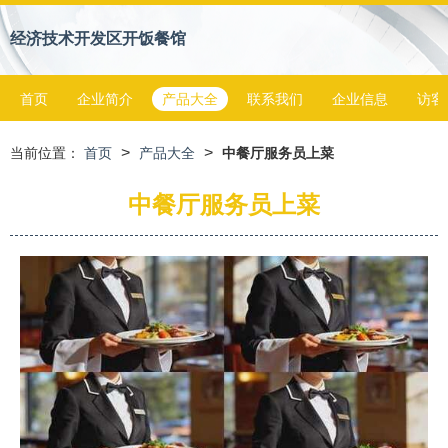
经济技术开发区开饭餐馆
首页
企业简介
产品大全
联系我们
企业信息
访客
>
>
当前位置：
首页
产品大全
中餐厅服务员上菜
中餐厅服务员上菜