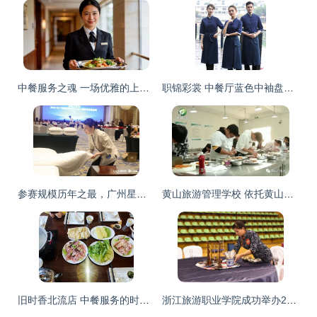
中餐服务之魂 一场优雅的上菜艺术
职锦彩裳 中餐厅蓝色中袖盘扣服务员工作服定制指南
参赛规模历年之最，广州星级饭店从业人员增4名“羊城工匠”，中餐服务成亮点
黄山旅游管理学校 依托黄山办学校 围绕旅游做文章——以中餐服务为特色优势
旧时香北流店 中餐服务的时光韵味
浙江旅游职业学院成功举办2015年中餐主题宴会设计服务技能大赛