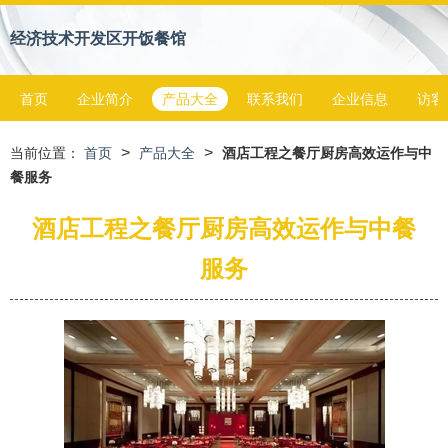
经济技术开发区开饭餐馆
首页
企业简介
产品大全
联系我们
企业信息
访客
>
>
当前位置：
首页
产品大全
酒店工程之餐厅厨房高效运作与中
餐服务
酒店工程之餐厅厨房高效运作与中餐
服务