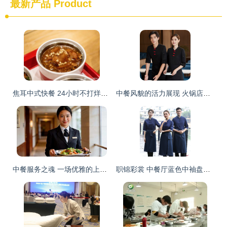
最新产品
Product
焦耳中式快餐 24小时不打烊，干净·快捷·高品质的代名词
中餐风貌的活力展现 火锅店服务员长袖T恤的设计与实用美学
中餐服务之魂 一场优雅的上菜艺术
职锦彩裳 中餐厅蓝色中袖盘扣服务员工作服定制指南