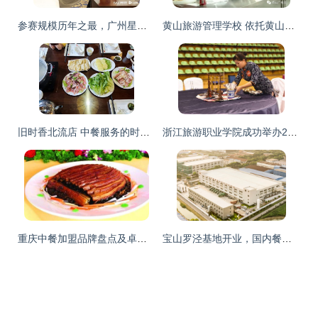
参赛规模历年之最，广州星级饭店从业人员增4名“羊城工匠”，中餐服务成亮点
黄山旅游管理学校 依托黄山办学校 围绕旅游做文章——以中餐服务为特色优势
旧时香北流店 中餐服务的时光韵味
浙江旅游职业学院成功举办2015年中餐主题宴会设计服务技能大赛
重庆中餐加盟品牌盘点及卓越服务之道
宝山罗泾基地开业，国内餐饮供应链新模式引领中餐服务变革