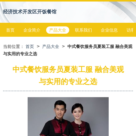
经济技术开发区开饭餐馆
首页
企业简介
产品大全
联系我们
企业信息
访客
>
>
当前位置：
首页
产品大全
中式餐饮服务员夏装工服 融合美观
与实用的专业之选
中式餐饮服务员夏装工服 融合美观
与实用的专业之选